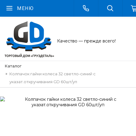
МЕНЮ
Качество — прежде всего!
Каталог
Колпачок гайки колеса 32 светло-синий с
указат.откручивания GD 60шт/уп