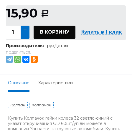
15,90
Р
В КОРЗИНУ
Купить в 1 клик
Производитель:
ГрузДеталь
ПОДЕЛИТЬСЯ:
Описание
Характеристики
Колпак
Колпачок
Купить Колпачок гайки колеса 32 светло-синий с
указат.откручивания GD 60шт/уп вы можете в
компании Запчасти на грузовые автомобили. Купить