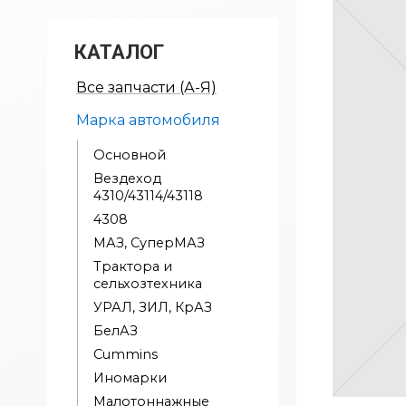
КАТАЛОГ
Все запчасти (А-Я)
Марка автомобиля
Основной
Вездеход
4310/43114/43118
4308
МАЗ, СуперМАЗ
Трактора и
сельхозтехника
УРАЛ, ЗИЛ, КрАЗ
БелАЗ
Cummins
Иномарки
Малотоннажные