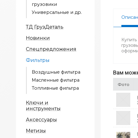
грузовики
Универсальные и др.
Описа
ТД ГрузДеталь
Новинки
Купить
грузов
Спецпредложения
оформи
Фильтры
Воздушные фильтра
Вам може
Масленные фильтра
Фото
Топливные фильтра
Ключи и
инструменты
Аксессуары
Метизы