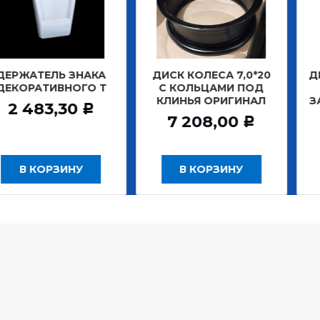
ТЕЛЬ ЗНАКА
ДИСК КОЛЕСА 7,0*20
ДИСК КО
АТИВНОГО Т
С КОЛЬЦАМИ ПОД
БЕС
КЛИНЬЯ ОРИГИНАЛ
ЗАДНИ
483,30
Р
7 208,00
12 
Р
 КОРЗИНУ
В КОРЗИНУ
В