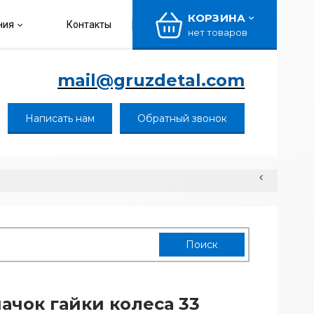
КОРЗИНА
ния
Контакты
нет товаров
mail@gruzdetal.com
Написать нам
Обратный звонок
ачок гайки колеса 33