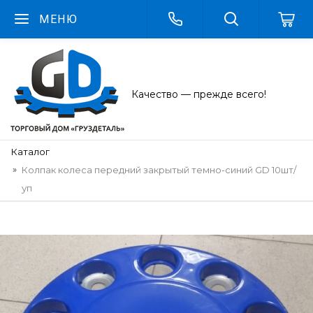
МЕНЮ
Качество — прежде всего!
Каталог
Колпак колеса передний закрытый темно-синий GD 10шт/
уп