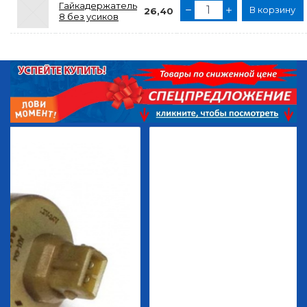
Гайкадержатель
В корзину
26,40
8 без усиков