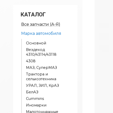
КАТАЛОГ
Все запчасти (А-Я)
Марка автомобиля
Основной
Вездеход
4310/43114/43118
4308
МАЗ, СуперМАЗ
Трактора и
сельхозтехника
УРАЛ, ЗИЛ, КрАЗ
БелАЗ
Cummins
Иномарки
Малотоннажные