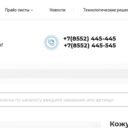
Прайс-листы
Новости
Технологические реше
+7(8552) 445-445
!
+7(8552) 445-545
Кожу