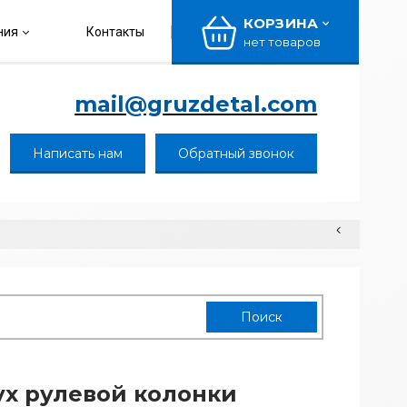
КОРЗИНА
ния
Контакты
нет товаров
mail@gruzdetal.com
Написать нам
Обратный звонок
х рулевой колонки