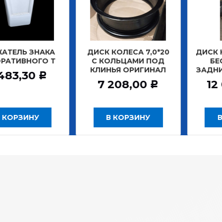
ТЕЛЬ ЗНАКА
ДИСК КОЛЕСА 7,0*20
ДИСК КО
АТИВНОГО Т
С КОЛЬЦАМИ ПОД
БЕС
КЛИНЬЯ ОРИГИНАЛ
ЗАДНИ
483,30
Р
7 208,00
12 
Р
 КОРЗИНУ
В КОРЗИНУ
В