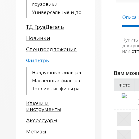
грузовики
Универсальные и др.
Описа
ТД ГрузДеталь
Новинки
Купить
доступ
Спецпредложения
или
отп
Фильтры
Воздушные фильтра
Вам може
Масленные фильтра
Фото
Топливные фильтра
Ключи и
инструменты
Аксессуары
Метизы