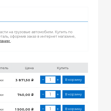
асти на грузовые автомобили. Купить по
аль, оформив заказ в интернет магазине,
пании
.
тель
Цена
Купить
В корзину
ки
3 871,50
Р
В корзину
ки
740,00
Р
В корзину
ки
1 500,00
Р