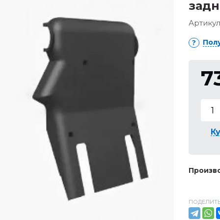
задн
Артикул
Пол
7
Ку
Произво
ПОДЕЛИТЬ