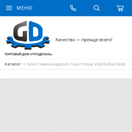
МЕНЮ
Качество — прежде всего!
Каталог
Крестовина кард.м/о под стопор УКД В 20шт/кор