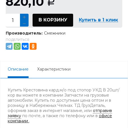
820,10
Р
В КОРЗИНУ
Купить в 1 клик
Производитель:
Смежники
ПОДЕЛИТЬСЯ:
Описание
Характеристики
Купить Крестовина кард.м/о под стопор УКД В 20шт/
кор вы можете в компании Запчасти на грузовые
автомобили. Купить по доступным цена оптом и в
розницу в Набережных Челнах. ТД ГрузДеталь,
оформив заказ в интернет магазине, или
отправив
заявку
по почте, а также по телефону
или в
офисе
компании
.