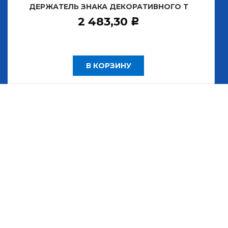
ЕРЖАТЕЛЬ ЗНАКА ДЕКОРАТИВНОГО Т
ДИСК К
2 483,30
Р
В КОРЗИНУ