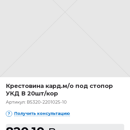
Крестовина кард.м/о под стопор
УКД В 20шт/кор
Артикул:
В5320-2201025-10
Получить консультацию