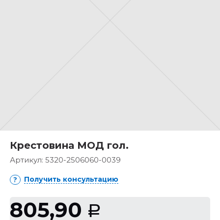
Крестовина МОД гол.
Артикул:
5320-2506060-0039
Получить консультацию
805,90
Р