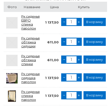
Фото
Название
Цена
Купить
Рк сиденья
ЕВРО
В корзину
1 137,50
спинка
паролон
Рк сиденья
В корзину
обтяжка
611,00
сидушки
Рк сиденья
В корзину
обтяжка
611,00
спинки
Рк сиденья
В корзину
сидушка
1 137,50
паролон
Рк сиденья
В корзину
спинка
1 137,50
паролон