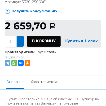
Артикул:
5320-2506081
Получить консультацию
2 659,70
Р
В КОРЗИНУ
Купить в 1 клик
Производитель:
ГрузДеталь
ПОДЕЛИТЬСЯ:
Описание
Характеристики
Купить Крестовина МОД в сб.классик GD 10уп/кор вы
можете в компании Запчасти на грузовые