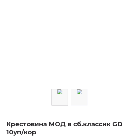
Крестовина МОД в сб.классик GD
10уп/кор