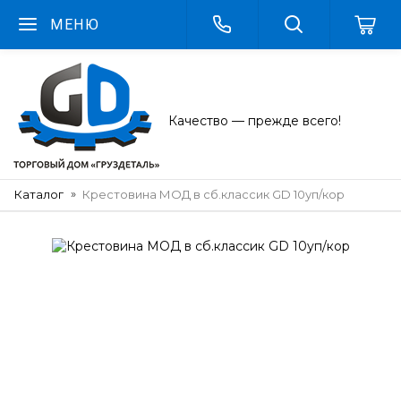
МЕНЮ
Качество — прежде всего!
Каталог
Крестовина МОД в сб.классик GD 10уп/кор