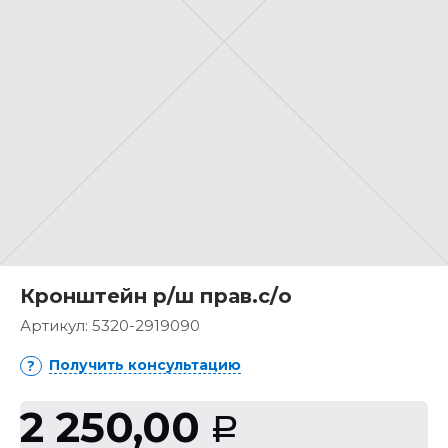
Кронштейн р/ш прав.с/о
Артикул:
5320-2919090
Получить консультацию
2 250,00
Р