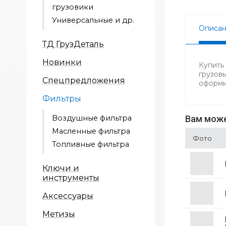
грузовики
Универсальные и др.
Описа
ТД ГрузДеталь
Новинки
Купить
грузов
Спецпредложения
оформи
Фильтры
Воздушные фильтра
Вам може
Масленные фильтра
Фото
Топливные фильтра
Ключи и
инструменты
Аксессуары
Метизы