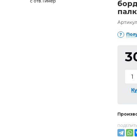
борд
палк
Артикул
Пол
3
Ку
Произво
ПОДЕЛИТЬ