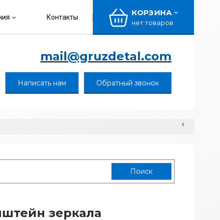
КОРЗИНА
ния
Контакты
нет товаров
mail@gruzdetal.com
Написать нам
Обратный звонок
штейн зеркала