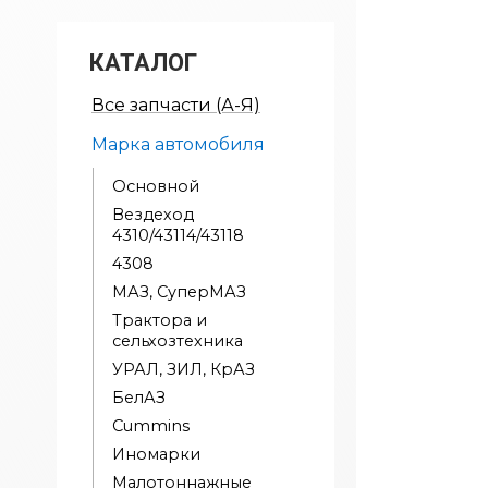
КАТАЛОГ
Все запчасти (А-Я)
Марка автомобиля
Основной
Вездеход
4310/43114/43118
4308
МАЗ, СуперМАЗ
Трактора и
сельхозтехника
УРАЛ, ЗИЛ, КрАЗ
БелАЗ
Cummins
Иномарки
Малотоннажные