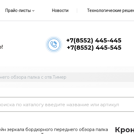
Прайс-листы
Новости
Технологические реше
+7(8552) 445-445
!
+7(8552) 445-545
его обзора палка с отв.Тимер
Крон