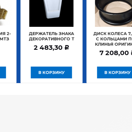
ЖАТЕЛЬ ЗНАКА
ДИСК КОЛЕСА 7,0*20
ДИСК 
ОРАТИВНОГО Т
С КОЛЬЦАМИ ПОД
БЕ
КЛИНЬЯ ОРИГИНАЛ
ЗАДН
 483,30
Р
7 208,00
12
Р
В КОРЗИНУ
В КОРЗИНУ