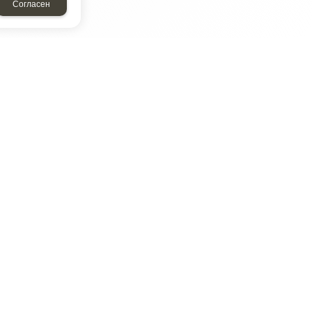
Согласен
ТАР
ЭЛЕМЕНТ
Энергомаш
отрон
ДМР
ДЗВ