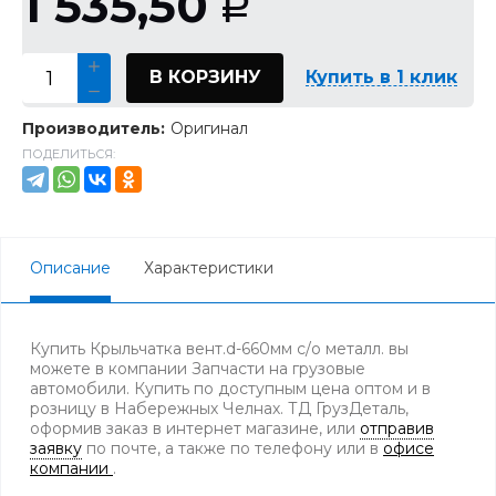
1 535,50
Р
В КОРЗИНУ
Купить в 1 клик
Производитель:
Оригинал
ПОДЕЛИТЬСЯ:
Описание
Характеристики
Купить Крыльчатка вент.d-660мм с/о металл. вы
можете в компании Запчасти на грузовые
автомобили. Купить по доступным цена оптом и в
розницу в Набережных Челнах. ТД ГрузДеталь,
оформив заказ в интернет магазине, или
отправив
заявку
по почте, а также по телефону
или в
офисе
компании
.