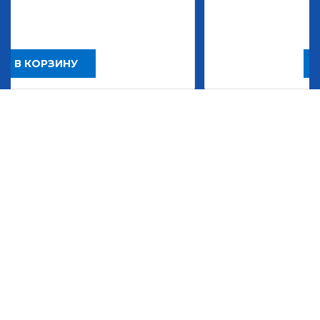
2 483,30
Р
В КОРЗИНУ