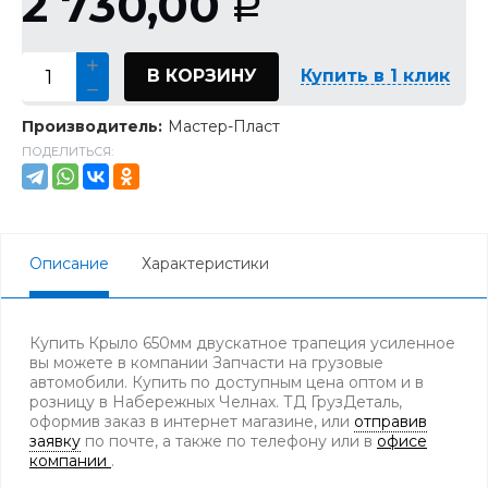
2 730,00
Р
В КОРЗИНУ
Купить в 1 клик
Производитель:
Мастер-Пласт
ПОДЕЛИТЬСЯ:
Описание
Характеристики
Купить Крыло 650мм двускатное трапеция усиленное
вы можете в компании Запчасти на грузовые
автомобили. Купить по доступным цена оптом и в
розницу в Набережных Челнах. ТД ГрузДеталь,
оформив заказ в интернет магазине, или
отправив
заявку
по почте, а также по телефону
или в
офисе
компании
.