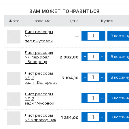
ВАМ МОЖЕТ ПОНРАВИТЬСЯ
Фото
Название
Цена
Купить
Лист рессоры
В корзин
№1
—
пер.г.Чусовой
Лист рессоры
В корзин
№1 пер.Урал
2 082,00
г.Белорецк
Лист рессоры
В корзин
№1, 2
3 104,10
задн.г.Белорецк
Лист рессоры
В корзин
№1, 2
—
задн.г.Чусовой
Лист рессоры
В корзин
1 254,00
№16 прапорщик