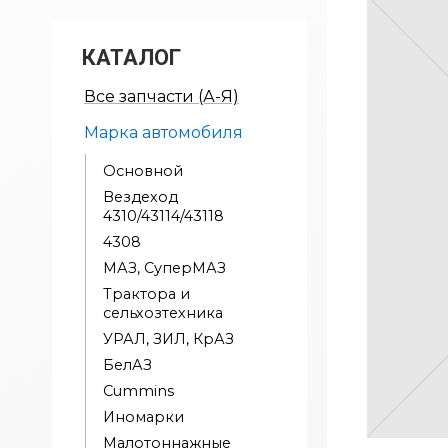
КАТАЛОГ
Все запчасти (А-Я)
Марка автомобиля
Основной
Вездеход
4310/43114/43118
4308
МАЗ, СуперМАЗ
Трактора и
сельхозтехника
УРАЛ, ЗИЛ, КрАЗ
БелАЗ
Cummins
Иномарки
Малотоннажные