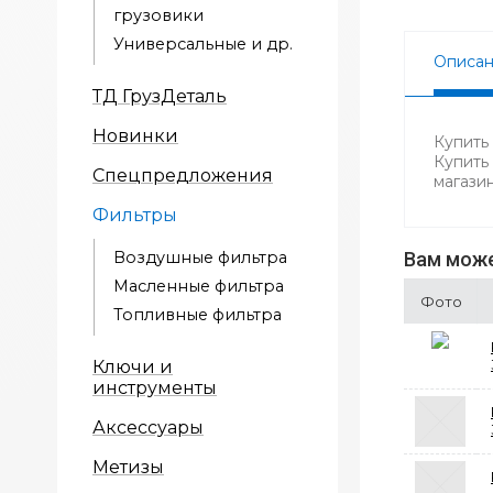
грузовики
Универсальные и др.
Описа
ТД ГрузДеталь
Новинки
Купить
Купить
Спецпредложения
магази
Фильтры
Воздушные фильтра
Вам може
Масленные фильтра
Фото
Топливные фильтра
Ключи и
инструменты
Аксессуары
Метизы