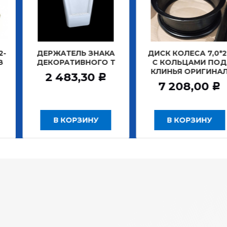
АТЕЛЬ ЗНАКА
ДИСК КОЛЕСА 7,0*20
ДИСК К
РАТИВНОГО Т
С КОЛЬЦАМИ ПОД
БЕ
КЛИНЬЯ ОРИГИНАЛ
ЗАДНИ
483,30
Р
7 208,00
12
Р
 КОРЗИНУ
В КОРЗИНУ
В