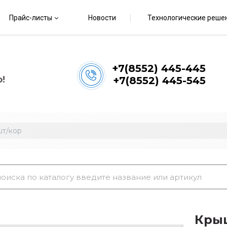
Прайс-листы
Новости
Технологические реше
+7(8552) 445-445
!
+7(8552) 445-545
шт/кор
Крыш