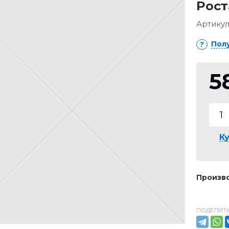
Рост
Артикул
Пол
5
Ку
Произво
ПОДЕЛИТЬ