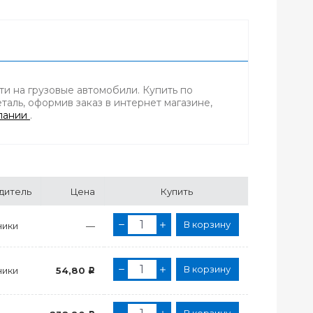
ти на грузовые автомобили. Купить по
аль, оформив заказ в интернет магазине,
пании
.
дитель
Цена
Купить
В корзину
ики
—
В корзину
ики
54,80
Р