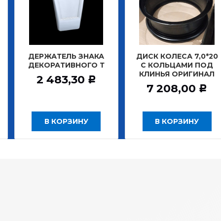
АТЕЛЬ ЗНАКА
ДИСК КОЛЕСА 7,0*20
ДИСК К
РАТИВНОГО Т
С КОЛЬЦАМИ ПОД
БЕ
КЛИНЬЯ ОРИГИНАЛ
ЗАДНИ
483,30
Р
7 208,00
12
Р
 КОРЗИНУ
В КОРЗИНУ
В