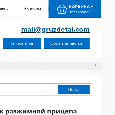
КОРЗИНА
ния
Контакты
нет товаров
mail@gruzdetal.com
Написать нам
Обратный звонок
к разжимной прицепа