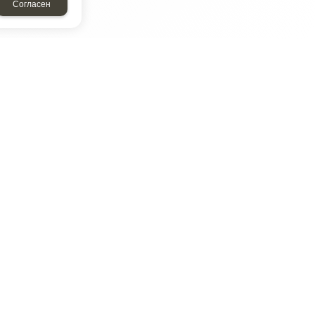
Согласен
ТАР
ЭЛЕМЕНТ
Энергомаш
отрон
ДМР
ДЗВ