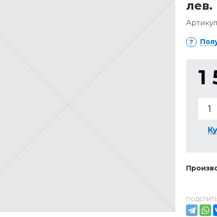
лев.
Артикул
Пол
1
Ку
Произво
ПОДЕЛИТЬ