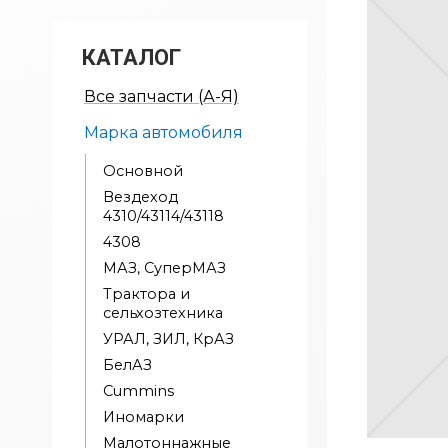
КАТАЛОГ
Все запчасти (А-Я)
Марка автомобиля
Основной
Вездеход
4310/43114/43118
4308
МАЗ, СуперМАЗ
Трактора и
сельхозтехника
УРАЛ, ЗИЛ, КрАЗ
БелАЗ
Cummins
Иномарки
Малотоннажные