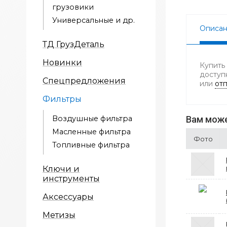
грузовики
Универсальные и др.
Описа
ТД ГрузДеталь
Новинки
Купить
доступ
Спецпредложения
или
отп
Фильтры
Воздушные фильтра
Вам може
Масленные фильтра
Фото
Топливные фильтра
Ключи и
инструменты
Аксессуары
Метизы