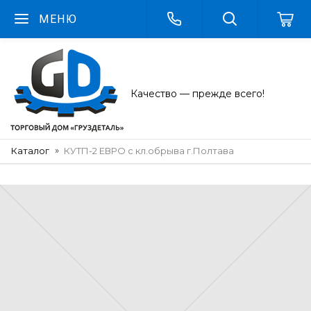
МЕНЮ
Качество — прежде всего!
Каталог
КУТП-2 ЕВРО с кл.обрыва г.Полтава