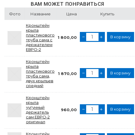
ВАМ МОЖЕТ ПОНРАВИТЬСЯ
Фото
Название
Цена
Купить
Кронштейн
крыла
пластикового
В корзину
1 800,00
труба сама с
держателем
ЕВРО-2
Кронштейн
крыла
пластикового
В корзину
1 870,00
труба сама,
двух крыльев
средний
Кронштейн
крыла
чугунный
В корзину
960,00
держатель
сам ЕВРО-2
оригинал
Кронштейн