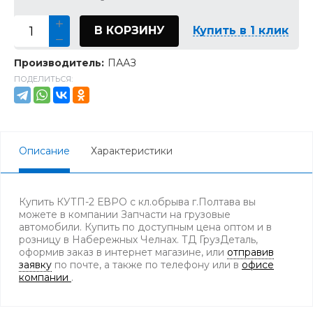
В КОРЗИНУ
Купить в 1 клик
Производитель:
ПААЗ
ПОДЕЛИТЬСЯ:
Описание
Характеристики
Купить КУТП-2 ЕВРО с кл.обрыва г.Полтава вы
можете в компании Запчасти на грузовые
автомобили. Купить по доступным цена оптом и в
розницу в Набережных Челнах. ТД ГрузДеталь,
оформив заказ в интернет магазине, или
отправив
заявку
по почте, а также по телефону
или в
офисе
компании
.