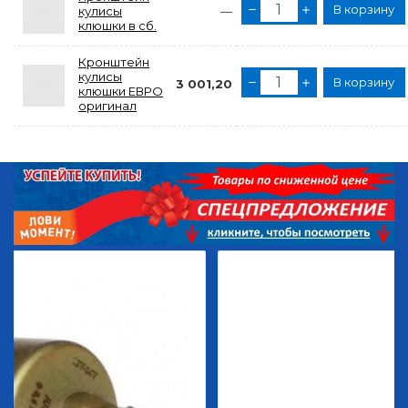
В корзину
кулисы
—
клюшки в сб.
Кронштейн
кулисы
В корзину
3 001,20
клюшки ЕВРО
оригинал