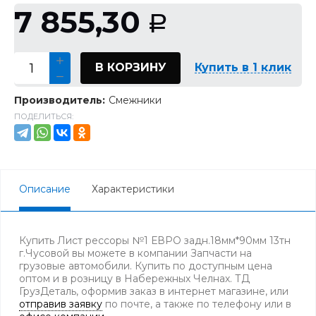
7 855,30
Р
В КОРЗИНУ
Купить в 1 клик
Производитель:
Смежники
ПОДЕЛИТЬСЯ:
Описание
Характеристики
Купить Лист рессоры №1 ЕВРО задн.18мм*90мм 13тн
г.Чусовой вы можете в компании Запчасти на
грузовые автомобили. Купить по доступным цена
оптом и в розницу в Набережных Челнах. ТД
ГрузДеталь, оформив заказ в интернет магазине, или
отправив заявку
по почте, а также по телефону
или в