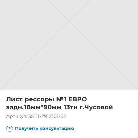
Лист рессоры №1 ЕВРО
задн.18мм*90мм 13тн г.Чусовой
Артикул:
55111-2912101-02
Получить консультацию