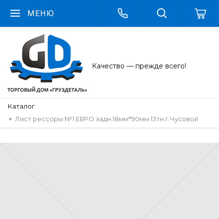
МЕНЮ
Качество — прежде всего!
Каталог
Лист рессоры №1 ЕВРО задн.18мм*90мм 13тн г.Чусовой