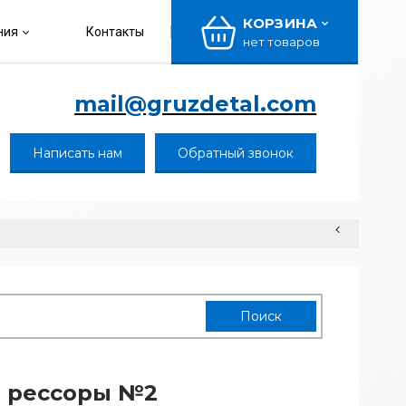
КОРЗИНА
ния
Контакты
нет товаров
mail@gruzdetal.com
Написать нам
Обратный звонок
 рессоры №2