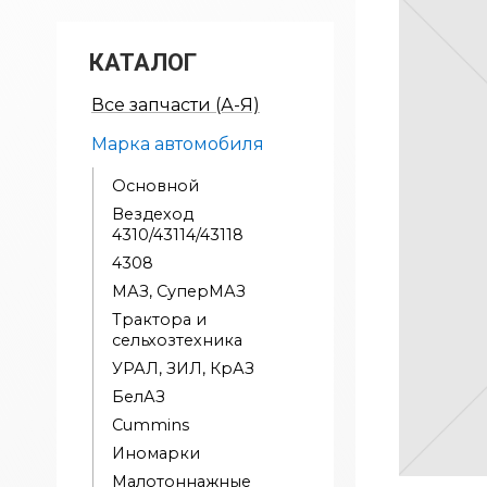
КАТАЛОГ
Все запчасти (А-Я)
Марка автомобиля
Основной
Вездеход
4310/43114/43118
4308
МАЗ, СуперМАЗ
Трактора и
сельхозтехника
УРАЛ, ЗИЛ, КрАЗ
БелАЗ
Cummins
Иномарки
Малотоннажные