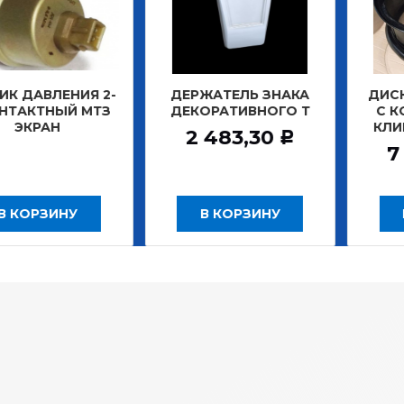
ВЛЕНИЯ 2-
ДЕРЖАТЕЛЬ ЗНАКА
ДИСК КОЛЕ
ТНЫЙ МТЗ
ДЕКОРАТИВНОГО Т
С КОЛЬЦ
АН
КЛИНЬЯ 
2 483,30
Р
7 208
ЗИНУ
В КОРЗИНУ
В КО