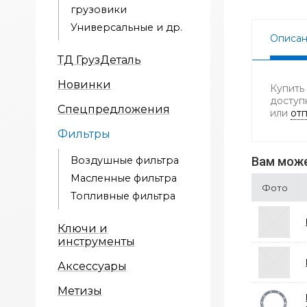
грузовики
Универсальные и др.
Описа
ТД ГрузДеталь
Новинки
Купить
доступ
Спецпредложения
или
отп
Фильтры
Воздушные фильтра
Вам може
Масленные фильтра
Фото
Топливные фильтра
Ключи и
инструменты
Аксессуары
Метизы