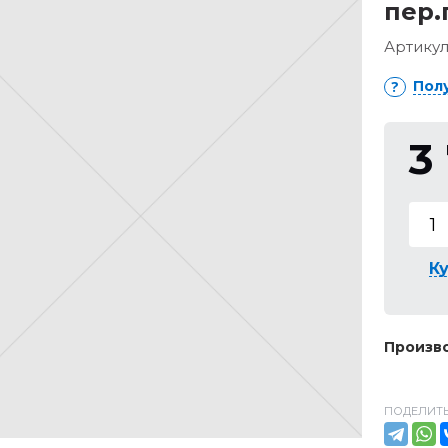
пер.
Артикул
Пол
3
Ку
Произво
ПОДЕЛИТЬ