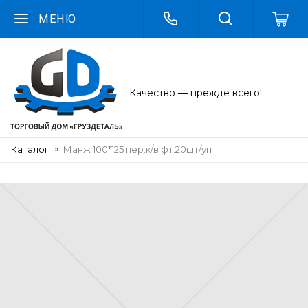
МЕНЮ
Качество — прежде всего!
Каталог
Манж 100*125 пер.к/в фт.20шт/уп