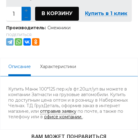
В КОРЗИНУ
Купить в 1 клик
Производитель:
Смежники
ПОДЕЛИТЬСЯ:
Описание
Характеристики
Купить Манж 100*125 пер.к/в фт.20шт/уп вы можете в
компании Запчасти на грузовые автомобили. Купить
по доступным цена оптом и в розницу в Набережных
Челнах. ТД ГрузДеталь, оформив заказ в интернет
магазине, или
отправив заявку
по почте, а также по
телефону
или в
офисе компании
.
ВАМ МОЖЕТ ПОНРАВИТЬСЯ