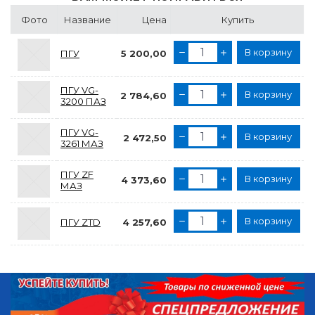
Фото
Название
Цена
Купить
В корзину
ПГУ
5 200,00
ПГУ VG-
В корзину
2 784,60
3200 ПАЗ
ПГУ VG-
В корзину
2 472,50
3261 МАЗ
ПГУ ZF
В корзину
4 373,60
МАЗ
В корзину
ПГУ ZTD
4 257,60