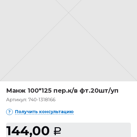
Манж 100*125 пер.к/в фт.20шт/уп
Артикул:
740-1318166
Получить консультацию
144,00
Р