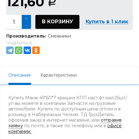
121,60
Р
В КОРЗИНУ
Купить в 1 клик
Производитель:
Смежники
ПОДЕЛИТЬСЯ:
Описание
Характеристики
Купить Манж 45*60*7 крышки КПП наст.фт.мал.25шт/
уп вы можете в компании Запчасти на грузовые
автомобили. Купить по доступным цена оптом и в
розницу в Набережных Челнах. ТД ГрузДеталь,
оформив заказ в интернет магазине, или
отправив
заявку
по почте, а также по телефону
или в
офисе
компании
.