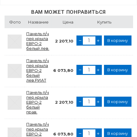
ВАМ МОЖЕТ ПОНРАВИТЬСЯ
Фото
Название
Цена
Купить
Панель п/ч
пер.крыла
В корзину
2 207,10
ЕВРО-2
белый лев.
Панель п/ч
пер.крыла
В корзину
ЕВРО-2
6 073,80
белый
лев.РИАТ
Панель п/ч
пер.крыла
В корзину
ЕВРО-2
2 207,10
белый
прав.
Панель п/ч
пер.крыла
В корзину
ЕВРО-2
6 073,80