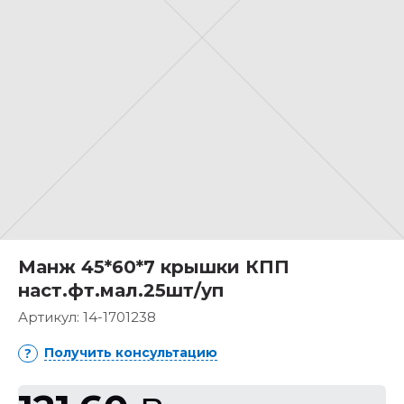
Манж 45*60*7 крышки КПП
наст.фт.мал.25шт/уп
Артикул:
14-1701238
Получить консультацию