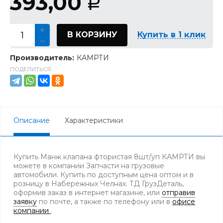
393,00
Р
В КОРЗИНУ
Купить в 1 клик
Производитель:
КАМРТИ
ПОДЕЛИТЬСЯ:
Описание
Характеристики
Купить Манж клапана фтористая 8шт/уп КАМРТИ вы
можете в компании Запчасти на грузовые
автомобили. Купить по доступным цена оптом и в
розницу в Набережных Челнах. ТД ГрузДеталь,
оформив заказ в интернет магазине, или
отправив
заявку
по почте, а также по телефону
или в
офисе
компании
.