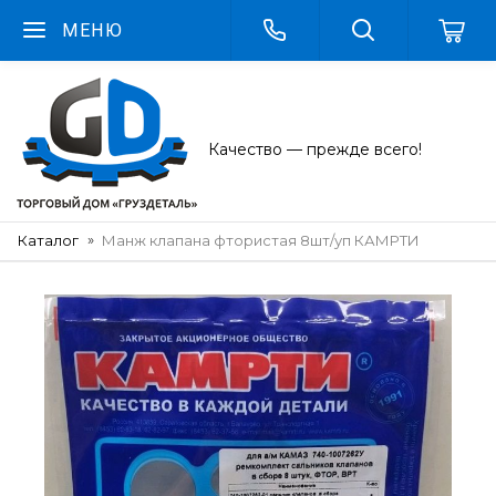
МЕНЮ
Качество — прежде всего!
Каталог
Манж клапана фтористая 8шт/уп КАМРТИ