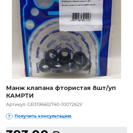
Манж клапана фтористая 8шт/уп
КАМРТИ
Артикул:
GR319660/740-1007262У
Получить консультацию