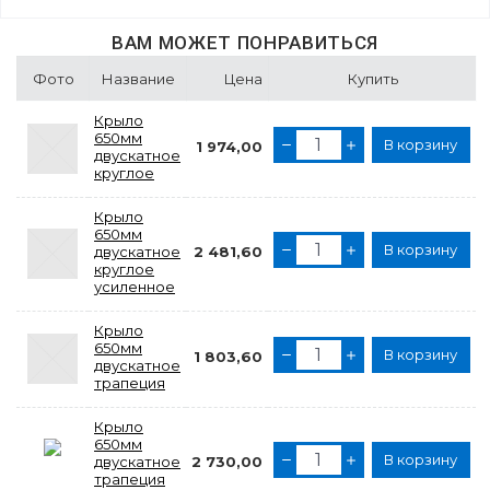
ВАМ МОЖЕТ ПОНРАВИТЬСЯ
Фото
Название
Цена
Купить
Крыло
650мм
В корзину
1 974,00
двускатное
круглое
Крыло
650мм
В корзину
двускатное
2 481,60
круглое
усиленное
Крыло
650мм
В корзину
1 803,60
двускатное
трапеция
Крыло
650мм
В корзину
двускатное
2 730,00
трапеция