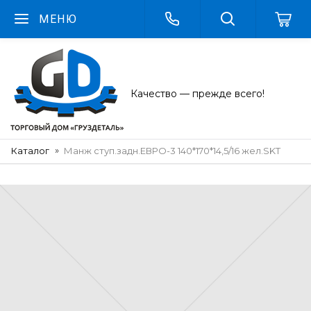
МЕНЮ
Качество — прежде всего!
Каталог
Манж ступ.задн.ЕВРО-3 140*170*14,5/16 жел.SKT