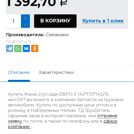
1 392,70
Р
В КОРЗИНУ
Купить в 1 клик
Производитель:
Смежники
ПОДЕЛИТЬСЯ:
Описание
Характеристики
Купить Манж ступ.задн.ЕВРО-3 140*170*14,5/16
жел.SKT вы можете в компании Запчасти на грузовые
автомобили. Купить по доступным цена оптом и в
розницу в Набережных Челнах. ТД ГрузДеталь,
оформив заказ в интернет магазине, или
отправив
заявку
по почте, а также по телефону
или в
офисе
компании
.