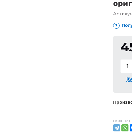
ори
Артикул
Пол
4
Ку
Произво
ПОДЕЛИТЬ