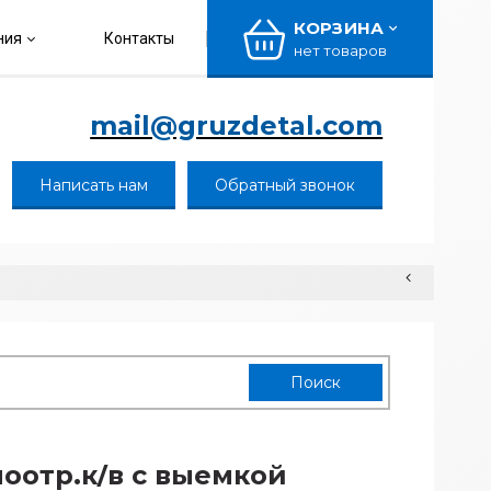
КОРЗИНА
ния
Контакты
нет товаров
mail@gruzdetal.com
Написать нам
Обратный звонок
оотр.к/в с выемкой