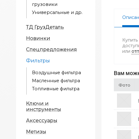
грузовики
Универсальные и др.
Описа
ТД ГрузДеталь
Новинки
Купить
доступ
Спецпредложения
или
отп
Фильтры
Воздушные фильтра
Вам може
Масленные фильтра
Фото
Топливные фильтра
Ключи и
инструменты
Аксессуары
Метизы