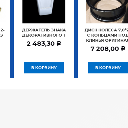
АТЕЛЬ ЗНАКА
ДИСК КОЛЕСА 7,0*20
ДИСК К
РАТИВНОГО Т
С КОЛЬЦАМИ ПОД
БЕ
КЛИНЬЯ ОРИГИНАЛ
ЗАДНИ
483,30
Р
7 208,00
12
Р
 КОРЗИНУ
В КОРЗИНУ
В