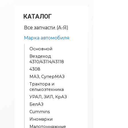
КАТАЛОГ
Все запчасти (А-Я)
Марка автомобиля
Основной
Вездеход
4310/43114/43118
4308
МАЗ, СуперМАЗ
Трактора и
сельхозтехника
УРАЛ, ЗИЛ, КрАЗ
БелАЗ
Cummins
Иномарки
Малотоннажные