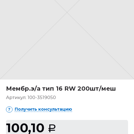
Мембр.э/а тип 16 RW 200шт/меш
Артикул:
100-3519050
Получить консультацию
100,10
Р