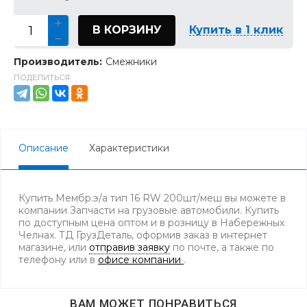
В КОРЗИНУ
Купить в 1 клик
Производитель:
Смежники
ПОДЕЛИТЬСЯ:
Описание
Характеристики
Купить Мембр.э/а тип 16 RW 200шт/меш вы можете в
компании Запчасти на грузовые автомобили. Купить
по доступным цена оптом и в розницу в Набережных
Челнах. ТД ГрузДеталь, оформив заказ в интернет
магазине, или
отправив заявку
по почте, а также по
телефону
или в
офисе компании
.
ВАМ МОЖЕТ ПОНРАВИТЬСЯ