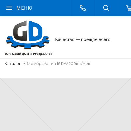
МЕНЮ
Качество — прежде всего!
Каталог
Мембр.э/а тип 16 RW 200шт/меш