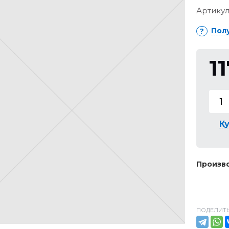
Артикул
Пол
1
Ку
Произво
ПОДЕЛИТЬ