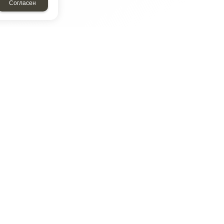
Согласен
ТАР
ЭЛЕМЕНТ
Энергомаш
отрон
ДМР
ДЗВ