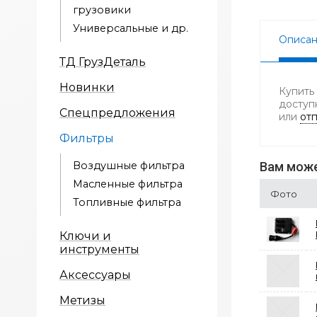
грузовики
Универсальные и др.
Описа
ТД ГрузДеталь
Новинки
Купить
доступ
Спецпредложения
или
отп
Фильтры
Воздушные фильтра
Вам може
Масленные фильтра
Фото
Топливные фильтра
Ключи и
инструменты
Аксессуары
Метизы