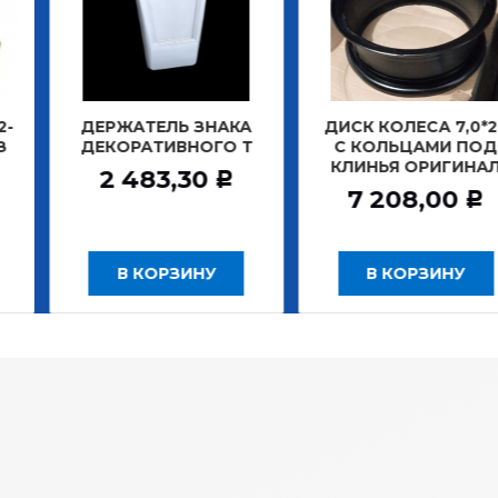
АТЕЛЬ ЗНАКА
ДИСК КОЛЕСА 7,0*20
ДИСК К
РАТИВНОГО Т
С КОЛЬЦАМИ ПОД
БЕ
КЛИНЬЯ ОРИГИНАЛ
ЗАДНИ
483,30
Р
7 208,00
12
Р
 КОРЗИНУ
В КОРЗИНУ
В