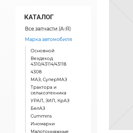
КАТАЛОГ
Все запчасти (А-Я)
Марка автомобиля
Основной
Вездеход
4310/43114/43118
4308
МАЗ, СуперМАЗ
Трактора и
сельхозтехника
УРАЛ, ЗИЛ, КрАЗ
БелАЗ
Cummins
Иномарки
Малотоннажные