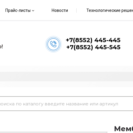
Прайс-листы
Новости
Технологические реше
+7(8552) 445-445
!
+7(8552) 445-545
Мемб