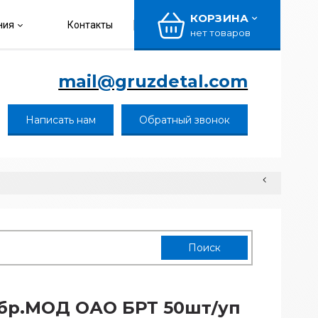
КОРЗИНА
ния
Контакты
нет товаров
mail@gruzdetal.com
Написать нам
Обратный звонок
р.МОД ОАО БРТ 50шт/уп