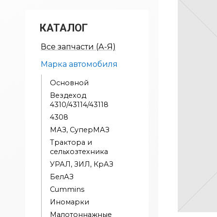
КАТАЛОГ
Все запчасти (А-Я)
Марка автомобиля
Основной
Вездеход
4310/43114/43118
4308
МАЗ, СуперМАЗ
Трактора и
сельхозтехника
УРАЛ, ЗИЛ, КрАЗ
БелАЗ
Cummins
Иномарки
Малотоннажные