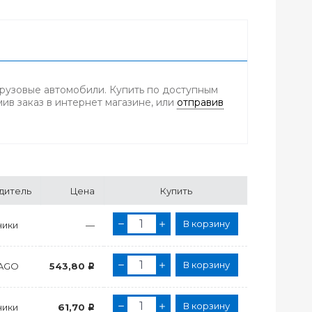
рузовые автомобили. Купить по доступным
ив заказ в интернет магазине, или
отправив
дитель
Цена
Купить
В корзину
ики
—
В корзину
AGO
543,80
Р
В корзину
ики
61,70
Р