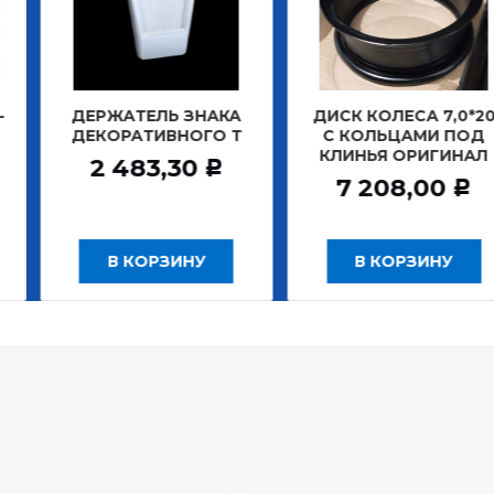
АТЕЛЬ ЗНАКА
ДИСК КОЛЕСА 7,0*20
ДИСК К
РАТИВНОГО Т
С КОЛЬЦАМИ ПОД
БЕ
КЛИНЬЯ ОРИГИНАЛ
ЗАДНИ
483,30
Р
7 208,00
12 
Р
 КОРЗИНУ
В КОРЗИНУ
В