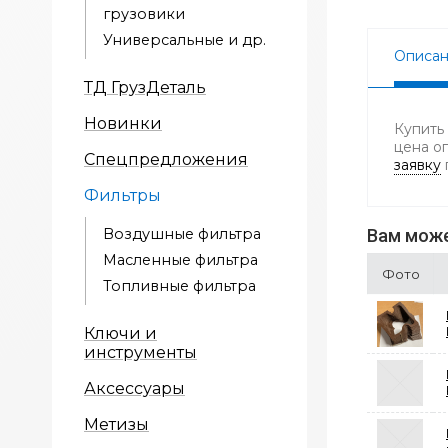
грузовики
Универсальные и др.
Описа
ТД ГрузДеталь
Новинки
Купить
цена о
Спецпредложения
заявку
Фильтры
Воздушные фильтра
Вам може
Масленные фильтра
Фото
Топливные фильтра
Ключи и
инструменты
Аксессуары
Метизы