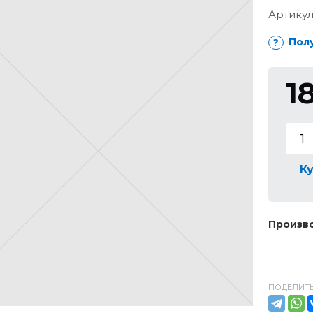
Артикул
Пол
1
Ку
Произво
ПОДЕЛИТЬ