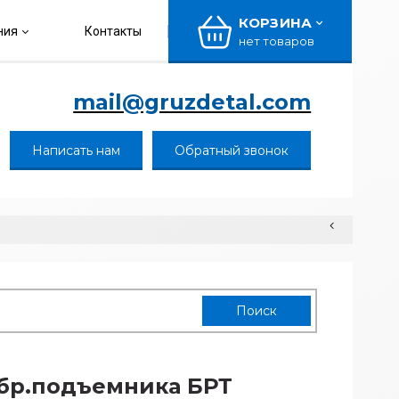
КОРЗИНА
ния
Контакты
нет товаров
mail@gruzdetal.com
Написать нам
Обратный звонок
бр.подъемника БРТ