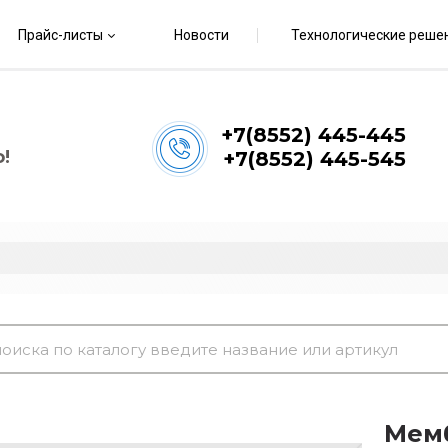
Прайс-листы
Новости
Технологические реше
+7(8552) 445-445
!
+7(8552) 445-545
Мем