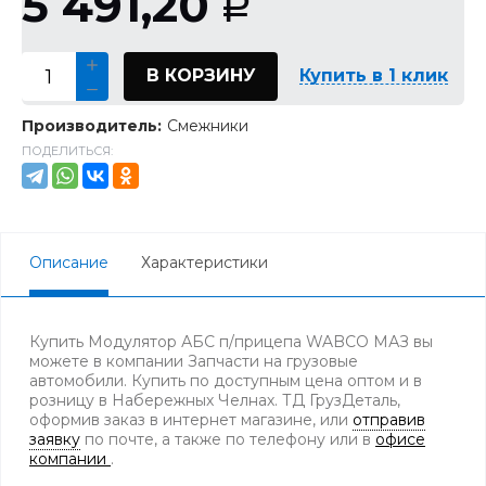
5 491,20
Р
В КОРЗИНУ
Купить в 1 клик
Производитель:
Смежники
ПОДЕЛИТЬСЯ:
Описание
Характеристики
Купить Модулятор АБС п/прицепа WABCO МАЗ вы
можете в компании Запчасти на грузовые
автомобили. Купить по доступным цена оптом и в
розницу в Набережных Челнах. ТД ГрузДеталь,
оформив заказ в интернет магазине, или
отправив
заявку
по почте, а также по телефону
или в
офисе
компании
.