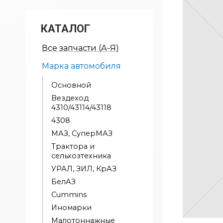
КАТАЛОГ
Все запчасти (А-Я)
Марка автомобиля
Основной
Вездеход
4310/43114/43118
4308
МАЗ, СуперМАЗ
Трактора и
сельхозтехника
УРАЛ, ЗИЛ, КрАЗ
БелАЗ
Cummins
Иномарки
Малотоннажные