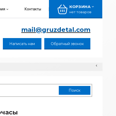
КОРЗИНА
ния
Контакты
нет товаров
mail@gruzdetal.com
Написать нам
Обратный звонок
очасы