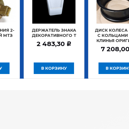
АТЕЛЬ ЗНАКА
ДИСК КОЛЕСА 7,0*20
ДИСК 
РАТИВНОГО Т
С КОЛЬЦАМИ ПОД
БЕ
КЛИНЬЯ ОРИГИНАЛ
ЗАДН
483,30
Р
7 208,00
12
Р
В КОРЗИНУ
В КОРЗИНУ