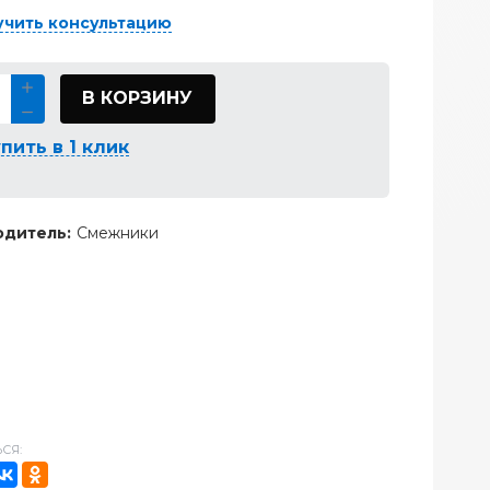
учить консультацию
В КОРЗИНУ
пить в 1 клик
дитель:
Смежники
СЯ: