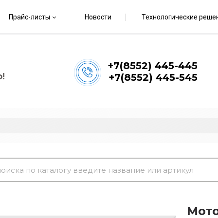
Прайс-листы
Новости
Технологические реше
+7(8552) 445-445
!
+7(8552) 445-545
Мот