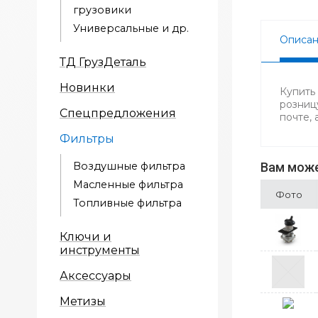
грузовики
Универсальные и др.
Описа
ТД ГрузДеталь
Новинки
Купить
розниц
Спецпредложения
почте,
Фильтры
Воздушные фильтра
Вам може
Масленные фильтра
Фото
Топливные фильтра
Ключи и
инструменты
Аксессуары
Метизы