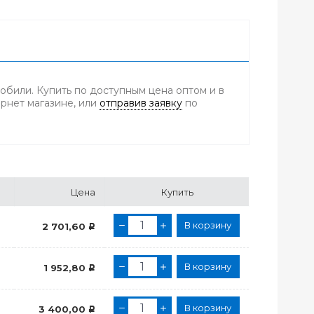
обили. Купить по доступным цена оптом и в
ернет магазине, или
отправив заявку
по
Цена
Купить
В корзину
2 701,60
Р
В корзину
1 952,80
Р
В корзину
3 400,00
Р