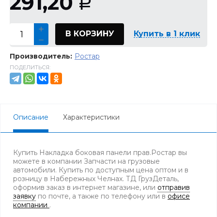
291,20
Р
В КОРЗИНУ
Купить в 1 клик
Производитель:
Ростар
ПОДЕЛИТЬСЯ:
Описание
Характеристики
Купить Накладка боковая панели прав.Ростар вы
можете в компании Запчасти на грузовые
автомобили. Купить по доступным цена оптом и в
розницу в Набережных Челнах. ТД ГрузДеталь,
оформив заказ в интернет магазине, или
отправив
заявку
по почте, а также по телефону
или в
офисе
компании
.