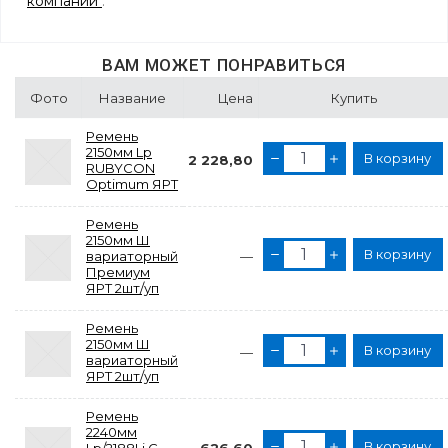
компании
.
ВАМ МОЖЕТ ПОНРАВИТЬСЯ
Фото
Название
Цена
Купить
Ремень
2150мм Lp
В корзину
2 228,80
RUBYCON
Optimum ЯРТ
Ремень
2150мм Ш
В корзину
вариаторный
—
Премиум
ЯРТ 2шт/уп
Ремень
2150мм Ш
В корзину
—
вариаторный
ЯРТ 2шт/уп
Ремень
2240мм
В корзину