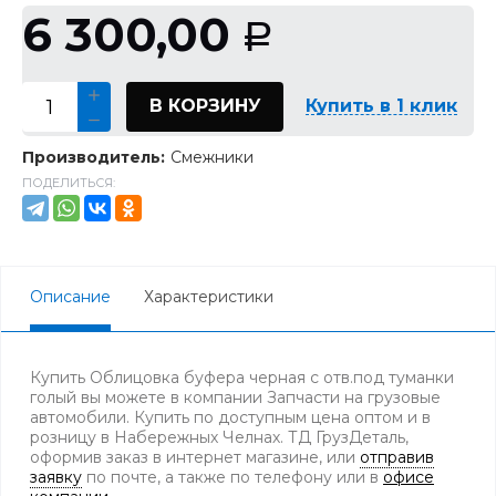
6 300,00
Р
В КОРЗИНУ
Купить в 1 клик
Производитель:
Смежники
ПОДЕЛИТЬСЯ:
Описание
Характеристики
Купить Облицовка буфера черная с отв.под туманки
голый вы можете в компании Запчасти на грузовые
автомобили. Купить по доступным цена оптом и в
розницу в Набережных Челнах. ТД ГрузДеталь,
оформив заказ в интернет магазине, или
отправив
заявку
по почте, а также по телефону
или в
офисе