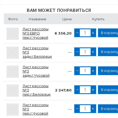
ВАМ МОЖЕТ ПОНРАВИТЬСЯ
Фото
Название
Цена
Купить
Лист рессоры
В корзин
№3 ЕВРО
6 336,20
пер.г.Чусовой
Лист рессоры
В корзин
№3
—
задн.г.Белорецк
Лист рессоры
В корзин
№3
—
задн.г.Чусовой
Лист рессоры
В корзин
№3
2 247,80
пер.г.Белорецк
Лист рессоры
В корзин
№3
—
пер.г.Чусовой