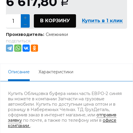
6 617,80
Р
В КОРЗИНУ
Купить в 1 клик
Производитель:
Смежники
ПОДЕЛИТЬСЯ:
Описание
Характеристики
Купить Облицовка буфера нижн.часть ЕВРО-2 синяя
вы можете в компании Запчасти на грузовые
автомобили. Купить по доступным цена оптом и в
розницу в Набережных Челнах. ТД ГрузДеталь,
оформив заказ в интернет магазине, или
отправив
заявку
по почте, а также по телефону
или в
офисе
компании
.