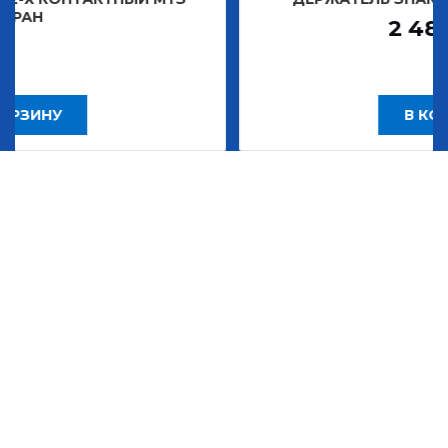
2 483,30
Р
В КОРЗИНУ