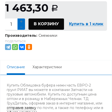
1 463,30
Р
В КОРЗИНУ
Купить в 1 клик
Производитель:
Смежники
ПОДЕЛИТЬСЯ:
Описание
Характеристики
Купить Облицовка буфера нижн.часть ЕВРО-2
грунт.РИАТ вы можете в компании Запчасти на
грузовые автомобили. Купить по доступным цена
оптом и в розницу в Набережных Челнах. ТД
ГрузДеталь, оформив заказ в интернет магазине, или
отправив заявку
по почте, а также по телефону
или в