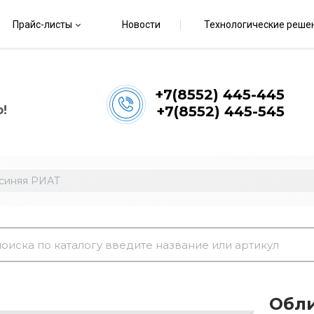
Прайс-листы
Новости
Технологические реше
+7(8552) 445-445
!
+7(8552) 445-545
 синяя РИАТ
Обли