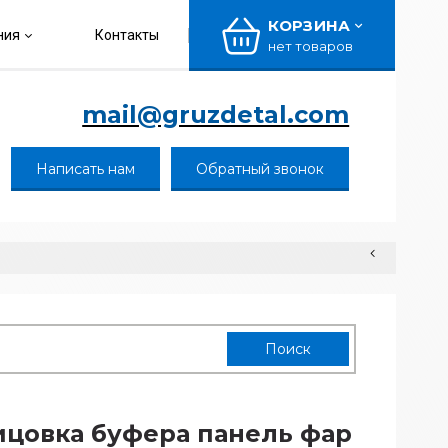
КОРЗИНА
ния
Контакты
нет товаров
mail@gruzdetal.com
Написать нам
Обратный звонок
цовка буфера панель фар