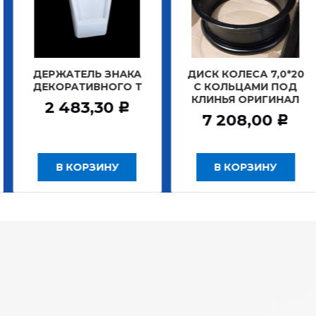
АТЕЛЬ ЗНАКА
ДИСК КОЛЕСА 7,0*20
ДИСК К
РАТИВНОГО Т
С КОЛЬЦАМИ ПОД
БЕ
КЛИНЬЯ ОРИГИНАЛ
ЗАДНИ
483,30
Р
7 208,00
12 
Р
 КОРЗИНУ
В КОРЗИНУ
В