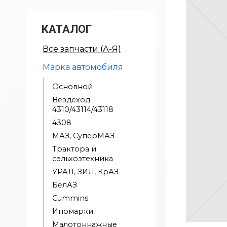
КАТАЛОГ
Все запчасти (А-Я)
Марка автомобиля
Основной
Вездеход
4310/43114/43118
4308
МАЗ, СуперМАЗ
Трактора и
сельхозтехника
УРАЛ, ЗИЛ, КрАЗ
БелАЗ
Cummins
Иномарки
Малотоннажные