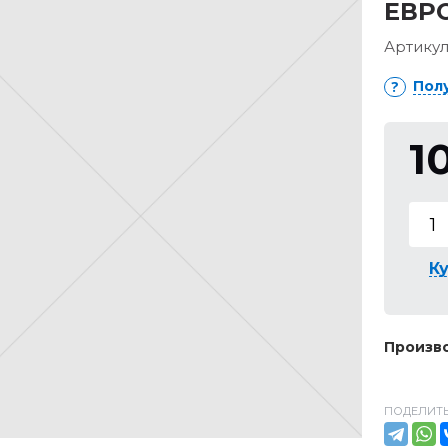
ЕВРО
Артикул
Пол
1
Ку
Произво
ПОДЕЛИТЬ