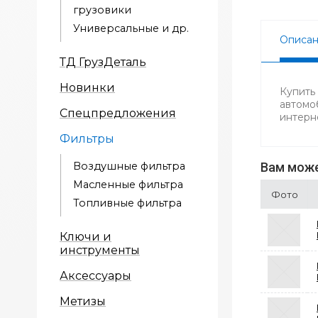
грузовики
Универсальные и др.
Описа
ТД ГрузДеталь
Новинки
Купить
автомо
Спецпредложения
интерн
Фильтры
Воздушные фильтра
Вам може
Масленные фильтра
Фото
Топливные фильтра
Ключи и
инструменты
Аксессуары
Метизы