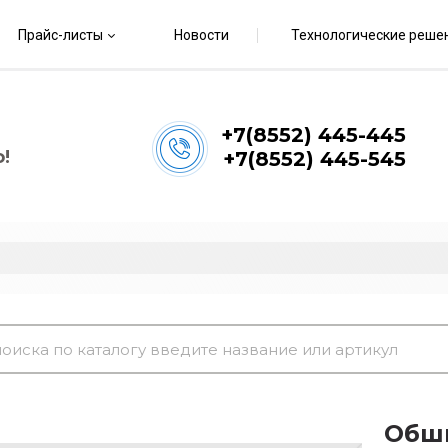
Прайс-листы
Новости
Технологические реше
+7(8552) 445-445
!
+7(8552) 445-545
Обши