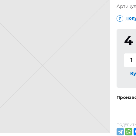
Артикул
Пол
4
Ку
Произво
ПОДЕЛИТЬ