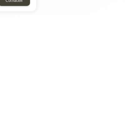
Согласен
ТАР
ЭЛЕМЕНТ
Энергомаш
отрон
ДМР
ДЗВ