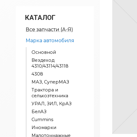
КАТАЛОГ
Все запчасти (А-Я)
Марка автомобиля
Основной
Вездеход
4310/43114/43118
4308
МАЗ, СуперМАЗ
Трактора и
сельхозтехника
УРАЛ, ЗИЛ, КрАЗ
БелАЗ
Cummins
Иномарки
Малотоннажные