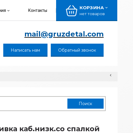
КОРЗИНА
ния
Контакты
нет товаров
mail@gruzdetal.com
Написать нам
Обратный звонок
вка каб.низк.со спалкой