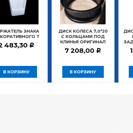
ТЕЛЬ ЗНАКА
ДИСК КОЛЕСА 7,0*20
ДИСК КО
АТИВНОГО Т
С КОЛЬЦАМИ ПОД
БЕС
КЛИНЬЯ ОРИГИНАЛ
ЗАДНИ
483,30
Р
7 208,00
12 
Р
 КОРЗИНУ
В КОРЗИНУ
В