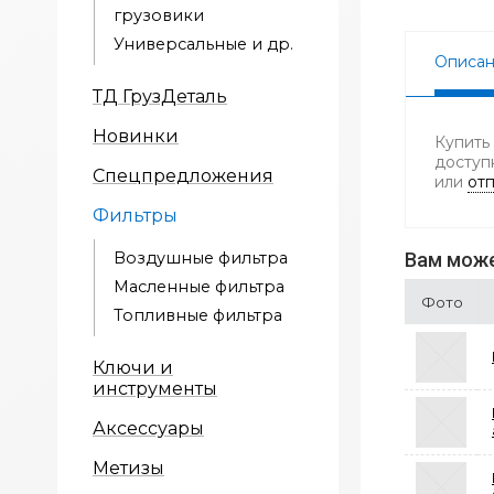
грузовики
Универсальные и др.
Описа
ТД ГрузДеталь
Новинки
Купить
доступ
Спецпредложения
или
отп
Фильтры
Воздушные фильтра
Вам може
Масленные фильтра
Фото
Топливные фильтра
Ключи и
инструменты
Аксессуары
Метизы