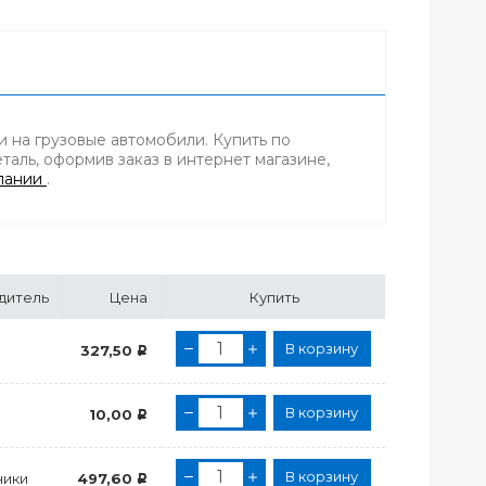
и на грузовые автомобили. Купить по
аль, оформив заказ в интернет магазине,
пании
.
дитель
Цена
Купить
В корзину
327,50
Р
В корзину
10,00
Р
В корзину
ики
497,60
Р