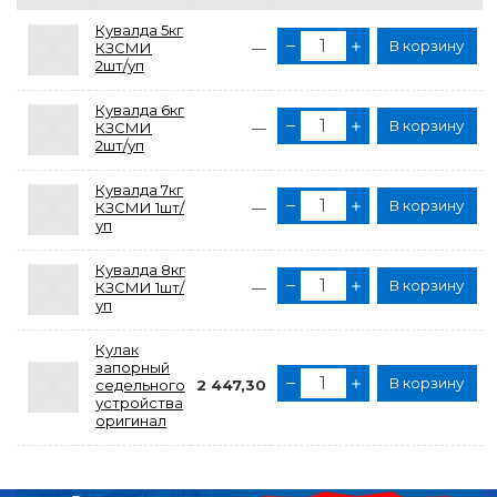
Кувалда 5кг
В корзину
КЗСМИ
—
2шт/уп
Кувалда 6кг
В корзину
КЗСМИ
—
2шт/уп
Кувалда 7кг
В корзину
КЗСМИ 1шт/
—
уп
Кувалда 8кг
В корзину
КЗСМИ 1шт/
—
уп
Кулак
запорный
В корзину
седельного
2 447,30
устройства
оригинал