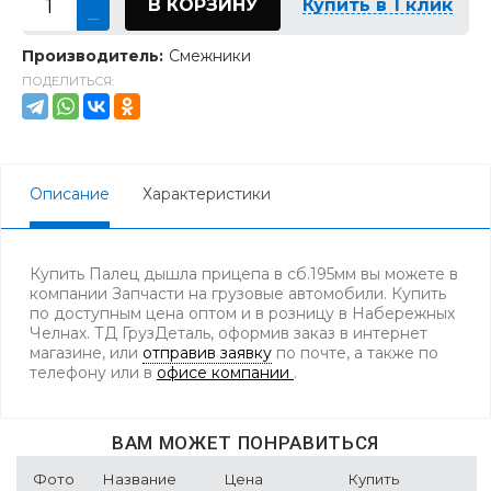
В КОРЗИНУ
Купить в 1 клик
Производитель:
Смежники
ПОДЕЛИТЬСЯ:
Описание
Характеристики
Купить Палец дышла прицепа в сб.195мм вы можете в
компании Запчасти на грузовые автомобили. Купить
по доступным цена оптом и в розницу в Набережных
Челнах. ТД ГрузДеталь, оформив заказ в интернет
магазине, или
отправив заявку
по почте, а также по
телефону
или в
офисе компании
.
ВАМ МОЖЕТ ПОНРАВИТЬСЯ
Фото
Название
Цена
Купить