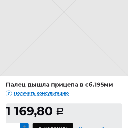
Палец дышла прицепа в сб.195мм
Получить консультацию
1 169,80
Р