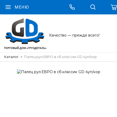
МЕНЮ
Качество — прежде всего!
Каталог
Палец рул.ЕВРО в сб.классик GD 4уп/кор