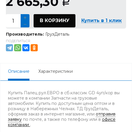
2 665,30
Р
В КОРЗИНУ
Купить в 1 клик
Производитель:
ГрузДеталь
ПОДЕЛИТЬСЯ:
Описание
Характеристики
Купить Палец рул.ЕВРО в сб.классик GD 4уп/кор вы
можете в компании Запчасти на грузовые
автомобили. Купить по доступным цена оптом и в
розницу в Набережных Челнах. ТД ГрузДеталь,
оформив заказ в интернет магазине, или
отправив
заявку
по почте, а также по телефону
или в
офисе
компании
.