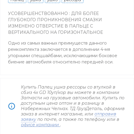
УСОВЕРШЕНСТВОВАННО : ДЛЯ БОЛЕЕ
ГЛУБОКОГО ПРОНИКНОВЕНИЯ СМАЗКИ
ИЗМЕНЕНО ОТВЕРСТИЕ В ПАЛЬЦЕ С
ВЕРТИКАЛЬНОГО НА ГОРИЗОНТАЛЬНОЕ
Одно из самых важных преимуществ данного
ремкомплекта заключается в дополнении 4-мя
упорными спецшайбами, исключающими боковое
биение автомобиля относително передней оси.
Купить Палец ушка рессоры со втулкой в
сб.из 4х GD 10уп/кор вы можете в компании
Запчасти на грузовые автомобили. Купить по
доступным цена оптом и в розницу в
Набережных Челнах. ТД ГрузДеталь, оформив
заказ в интернет магазине, или
отправив
заявку
по почте, а также по телефону
или в
офисе компании
.