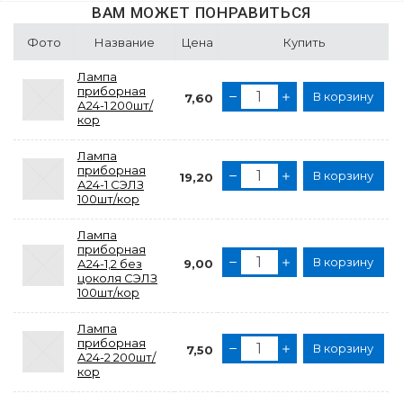
ВАМ МОЖЕТ ПОНРАВИТЬСЯ
Фото
Название
Цена
Купить
Лампа
приборная
В корзину
7,60
А24-1 200шт/
кор
Лампа
приборная
В корзину
19,20
А24-1 СЭЛЗ
100шт/кор
Лампа
приборная
В корзину
А24-1,2 без
9,00
цоколя СЭЛЗ
100шт/кор
Лампа
приборная
В корзину
7,50
А24-2 200шт/
кор