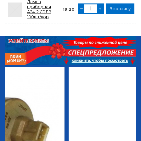
Лампа
приборная
В корзину
19,20
А24-2 СЭЛЗ
100шт/кор