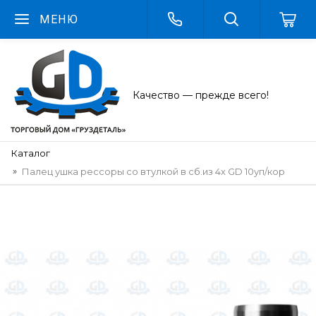
МЕНЮ
Качество — прежде всего!
Каталог
Палец ушка рессоры со втулкой в сб.из 4х GD 10уп/кор