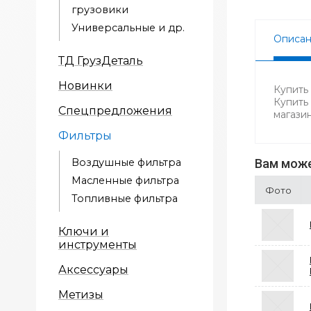
грузовики
Универсальные и др.
Описа
ТД ГрузДеталь
Новинки
Купить
Купить
Спецпредложения
магази
Фильтры
Воздушные фильтра
Вам може
Масленные фильтра
Фото
Топливные фильтра
Ключи и
инструменты
Аксессуары
Метизы