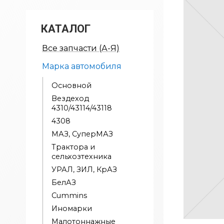
КАТАЛОГ
Все запчасти (А-Я)
Марка автомобиля
Основной
Вездеход
4310/43114/43118
4308
МАЗ, СуперМАЗ
Трактора и
сельхозтехника
УРАЛ, ЗИЛ, КрАЗ
БелАЗ
Cummins
Иномарки
Малотоннажные