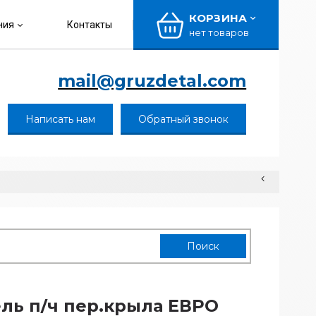
КОРЗИНА
ния
Контакты
нет товаров
mail@gruzdetal.com
Написать нам
Обратный звонок
ль п/ч пер.крыла ЕВРО