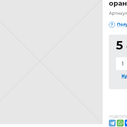
оран
Артикул
Пол
5
Ку
ПОДЕЛИТЬ