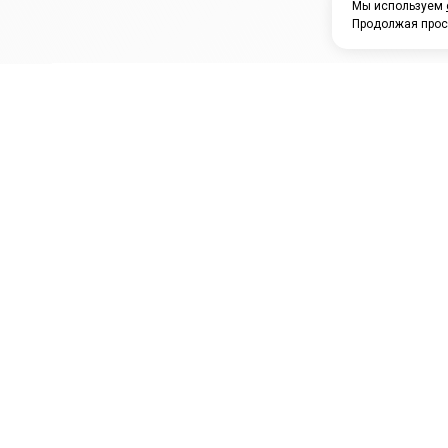
Мы используем
Продолжая прос
ЗАО "КАМРТИ"
ЕПК
К
ООО НПО
ПРАМО
Ура