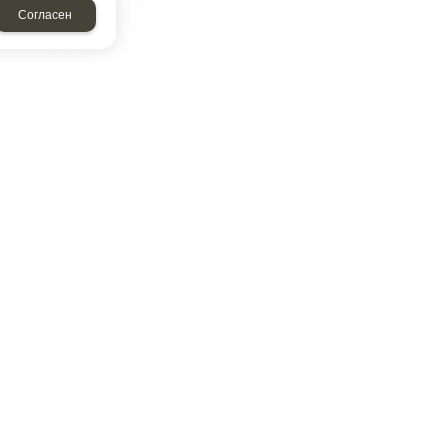
Согласен
ТАР
ЭЛЕМЕНТ
Энергомаш
отрон
ДМР
ДЗВ