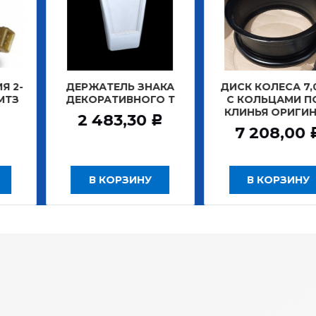
ЖАТЕЛЬ ЗНАКА
ДИСК КОЛЕСА 7,0*20
ДИСК 
ОРАТИВНОГО Т
С КОЛЬЦАМИ ПОД
Б
КЛИНЬЯ ОРИГИНАЛ
ЗАДН
 483,30
Р
7 208,00
1
Р
В КОРЗИНУ
В КОРЗИНУ