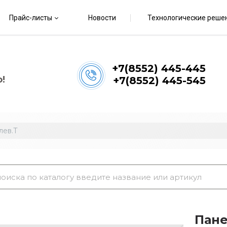
Прайс-листы
Новости
Технологические реше
+7(8552) 445-445
!
+7(8552) 445-545
лев.Т
Пане