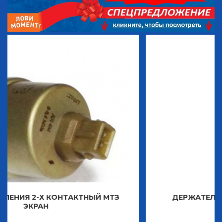
НТАКТНЫЙ МТЗ
ДЕРЖАТЕЛЬ ЗНАКА ДЕКОРА
2 483,30
Р