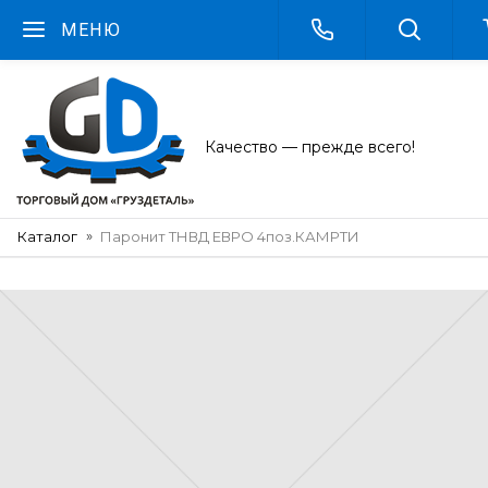
МЕНЮ
Качество — прежде всего!
Каталог
Паронит ТНВД ЕВРО 4поз.КАМРТИ