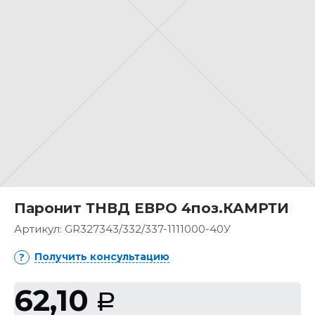
Паронит ТНВД ЕВРО 4поз.КАМРТИ
Артикул:
GR327343/332/337-1111000-40У
Получить консультацию
62,10
Р