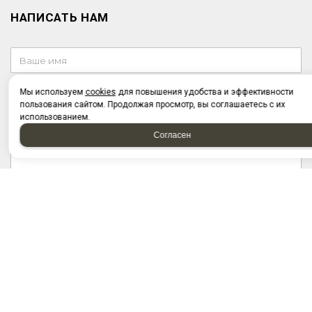
НАПИСАТЬ НАМ
Мы используем
cookies
для повышения удобства и эффективности
пользования сайтом. Продолжая просмотр, вы соглашаетесь с их
использованием.
Согласен
Отправляя форму, я соглашаюсь c
политикой
конфиденциальности
Отправляя форму, я даю согласие на
обработку
персональных данных