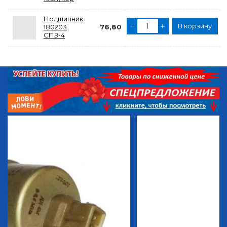
Подшипник
В корзину
180203
76,80
СПЗ-4