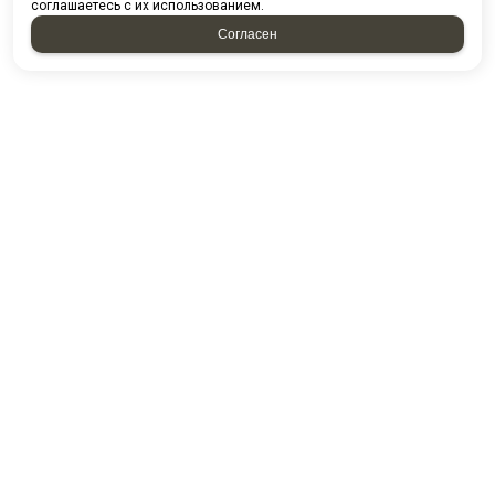
соглашаетесь с их использованием.
Согласен
НАПИСАТЬ НАМ
Отправляя форму, я соглашаюсь c
политикой