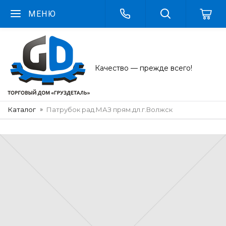
МЕНЮ
Качество — прежде всего!
Каталог
Патрубок рад.МАЗ прям.дл.г.Волжск