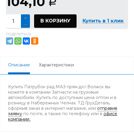
104,10
Р
В КОРЗИНУ
Купить в 1 клик
ПОДЕЛИТЬСЯ:
Описание
Характеристики
Купить Патрубок рад.МАЗ прям.дл.г.Волжск вы
можете в компании Запчасти на грузовые
автомобили. Купить по доступным цена оптом и в
розницу в Набережных Челнах. ТД ГрузДеталь,
оформив заказ в интернет магазине, или
отправив
заявку
по почте, а также по телефону
или в
офисе
компании
.