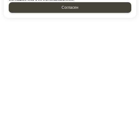
Согласен
НАПИСАТЬ НАМ
Отправляя форму, я соглашаюсь c
политикой