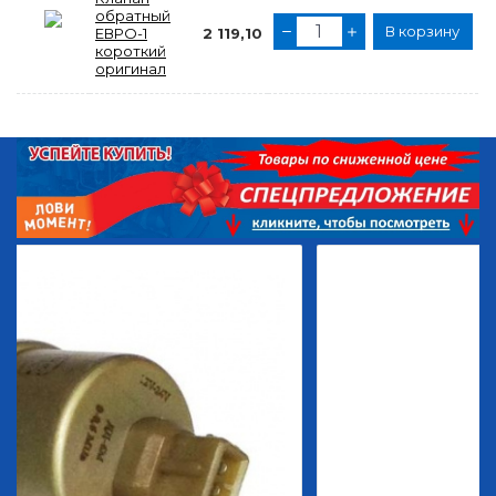
обратный
В корзину
ЕВРО-1
2 119,10
короткий
оригинал