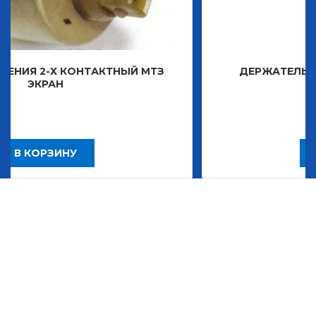
КОНТАКТНЫЙ МТЗ
ДЕРЖАТЕЛЬ ЗНАКА ДЕКО
2 483,30
НУ
В КОРЗИНУ