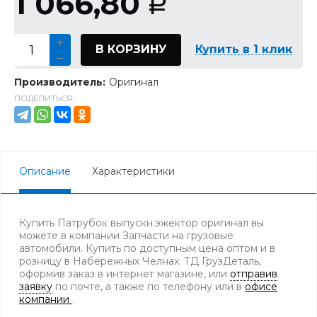
1 066,80
Р
В КОРЗИНУ
Купить в 1 клик
Производитель:
Оригинал
ПОДЕЛИТЬСЯ:
Описание
Характеристики
Купить Патрубок выпускн.эжектор оригинал вы
можете в компании Запчасти на грузовые
автомобили. Купить по доступным цена оптом и в
розницу в Набережных Челнах. ТД ГрузДеталь,
оформив заказ в интернет магазине, или
отправив
заявку
по почте, а также по телефону
или в
офисе
компании
.