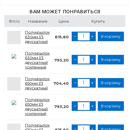
ВАМ МОЖЕТ ПОНРАВИТЬСЯ
Фото
Название
Цена
Купить
Полукрылок
В корзину
630мм 1/3
615,60
двускатный
Полукрылок
630мм 1/3
В корзину
793,20
двускатный
усиленный
Полукрылок
В корзину
650мм 1/3
704,40
двускатный
Полукрылок
650мм 1/3
В корзину
793,20
двускатный
усиленный
Полукрылок
В корзину
670мм 1/3
615,60