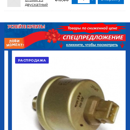
двускатный
РАСПРОДАЖА