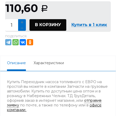
110,60
Р
В КОРЗИНУ
Купить в 1 клик
ПОДЕЛИТЬСЯ:
Описание
Характеристики
Купить Переходник насоса топливного с ЕВРО на
простой вы можете в компании Запчасти на грузовые
автомобили. Купить по доступным цена оптом и в
розницу в Набережных Челнах. ТД ГрузДеталь,
оформив заказ в интернет магазине, или
отправив
заявку
по почте, а также по телефону
или в
офисе
компании
.