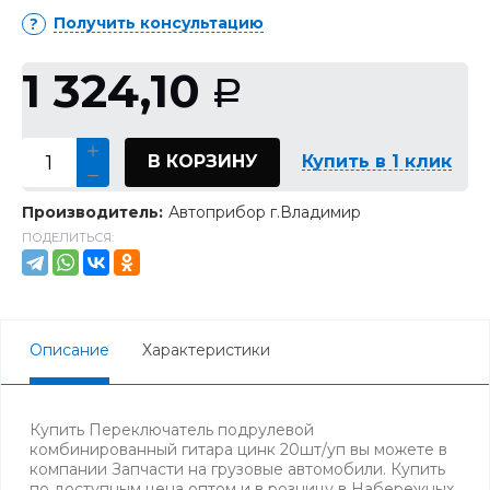
Получить консультацию
1 324,10
Р
В КОРЗИНУ
Купить в 1 клик
Производитель:
Автоприбор г.Владимир
ПОДЕЛИТЬСЯ:
Описание
Характеристики
Купить Переключатель подрулевой
комбинированный гитара цинк 20шт/уп вы можете в
компании Запчасти на грузовые автомобили. Купить
по доступным цена оптом и в розницу в Набережных