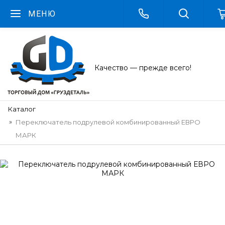
МЕНЮ
Качество — прежде всего!
Каталог
Переключатель подрулевой комбинированный ЕВРО
МАРК