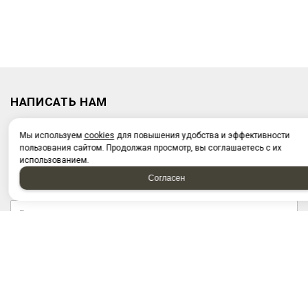
НАПИСАТЬ НАМ
Мы используем
cookies
для повышения удобства и эффективности
пользования сайтом. Продолжая просмотр, вы соглашаетесь с их
использованием.
Согласен
Отправляя форму, я соглашаюсь c
политикой
конфиденциальности
Отправляя форму, я даю согласие на
обработку