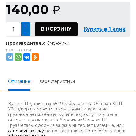
140,00
Р
В КОРЗИНУ
Купить в 1 клик
Производитель:
Смежники
ПОДЕЛИТЬСЯ:
Описание
Характеристики
Купить Подшипник 664913 браслет на 044 вал КПП
72шт/кор вы можете в компании Запчасти на
грузовые автомобили. Купить по доступным цена
оптом и в розницу в Набережных Челнах. ТД
ГрузДеталь, оформив заказ в интернет магазине, или
отправив заявку
по почте, а также по телефону
или в