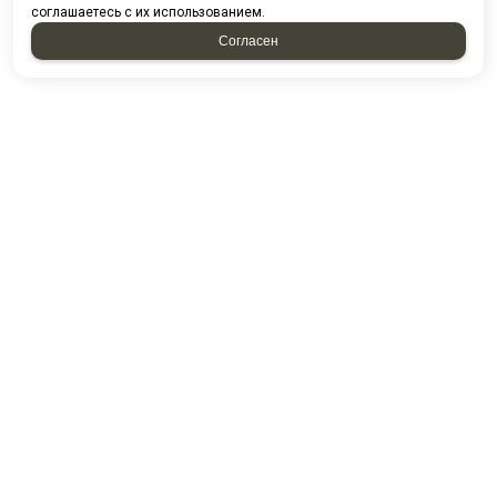
соглашаетесь с их использованием.
Согласен
НАПИСАТЬ НАМ
Отправляя форму, я соглашаюсь c
политикой