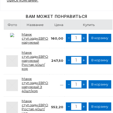
офисе компании
.
ВАМ МОЖЕТ ПОНРАВИТЬСЯ
Фото
Название
Цена
Купить
Манж
В корзину
ступ.задн.ЕВРО
160,00
наружный
Манж
ступ.задн.ЕВРО
В корзину
наружный
247,50
Ростар 40шт/
кор
Манж
ступ.задн.ЕВРО
В корзину
—
наружный Э
40шт/кор
Манж
ступ.задн.ЕВРО
В корзину
552,20
Ростар 40шт/