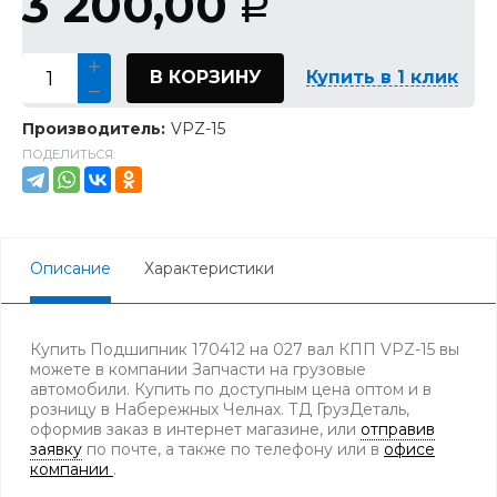
3 200,00
Р
В КОРЗИНУ
Купить в 1 клик
Производитель:
VPZ-15
ПОДЕЛИТЬСЯ:
Описание
Характеристики
Купить Подшипник 170412 на 027 вал КПП VPZ-15 вы
можете в компании Запчасти на грузовые
автомобили. Купить по доступным цена оптом и в
розницу в Набережных Челнах. ТД ГрузДеталь,
оформив заказ в интернет магазине, или
отправив
заявку
по почте, а также по телефону
или в
офисе
компании
.