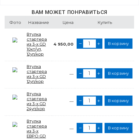
ВАМ МОЖЕТ ПОНРАВИТЬСЯ
Фото
Название
Цена
Купить
Втулка
стартера
В корзину
из 3-х GD
4 950,00
10кт/уп,
12уп/кор
Втулка
стартера
В корзину
—
из 3-х GD
12уп/кор
Втулка
стартера
В корзину
—
из 3-х GD
24уп/кор
Втулка
стартера
В корзину
—
из 3-х
ЕВРО GD