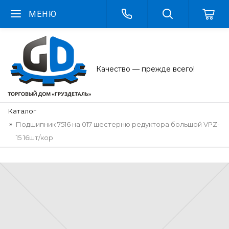
МЕНЮ
Качество — прежде всего!
Каталог
Подшипник 7516 на 017 шестерню редуктора большой VPZ-
15 16шт/кор