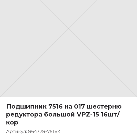
Подшипник 7516 на 017 шестерню
редуктора большой VPZ-15 16шт/
кор
Артикул:
864728-7516К