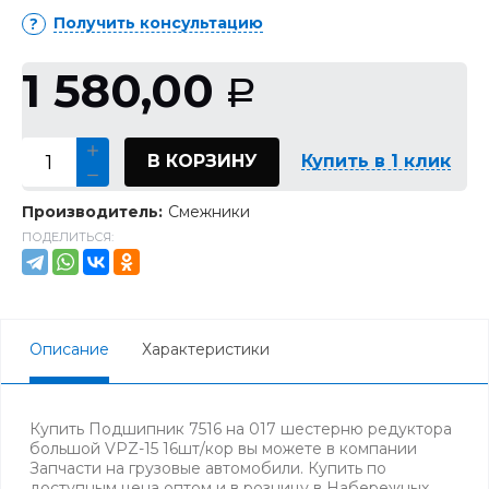
Получить консультацию
1 580,00
Р
В КОРЗИНУ
Купить в 1 клик
Производитель:
Смежники
ПОДЕЛИТЬСЯ:
Описание
Характеристики
Купить Подшипник 7516 на 017 шестерню редуктора
большой VPZ-15 16шт/кор вы можете в компании
Запчасти на грузовые автомобили. Купить по
доступным цена оптом и в розницу в Набережных