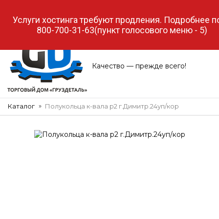
МЕНЮ
Качество — прежде всего!
Каталог
Полукольца к-вала р2 г.Димитр.24уп/кор