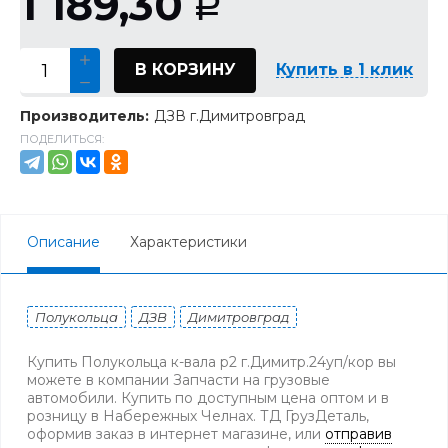
1 189,30
Р
В КОРЗИНУ
Купить в 1 клик
Производитель:
ДЗВ г.Димитровград
ПОДЕЛИТЬСЯ:
Описание
Характеристики
Полукольца
ДЗВ
Димитровград
Купить Полукольца к-вала р2 г.Димитр.24уп/кор вы
можете в компании Запчасти на грузовые
автомобили. Купить по доступным цена оптом и в
розницу в Набережных Челнах. ТД ГрузДеталь,
оформив заказ в интернет магазине, или
отправив