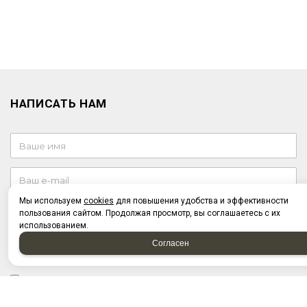
НАПИСАТЬ НАМ
Мы используем
cookies
для повышения удобства и эффективности
пользования сайтом. Продолжая просмотр, вы соглашаетесь с их
использованием.
Согласен
Отправляя форму, я соглашаюсь c
политикой
конфиденциальности
Отправляя форму, я даю согласие на
обработку