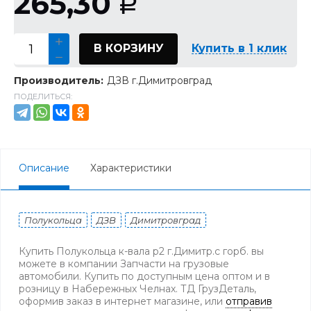
265,30
Р
В КОРЗИНУ
Купить в 1 клик
Производитель:
ДЗВ г.Димитровград
ПОДЕЛИТЬСЯ:
Описание
Характеристики
Полукольца
ДЗВ
Димитровград
Купить Полукольца к-вала р2 г.Димитр.с горб. вы
можете в компании Запчасти на грузовые
автомобили. Купить по доступным цена оптом и в
розницу в Набережных Челнах. ТД ГрузДеталь,
оформив заказ в интернет магазине, или
отправив