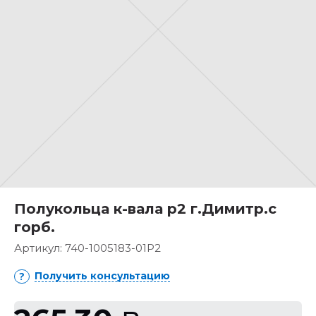
Полукольца к-вала р2 г.Димитр.с
горб.
Артикул:
740-1005183-01Р2
Получить консультацию