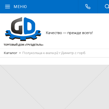
МЕНЮ
Качество — прежде всего!
Каталог
Полукольца к-вала р2 г.Димитр.с горб.