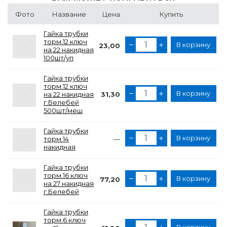
Фото
Название
Цена
Купить
Гайка трубки
торм.12 ключ
В корзину
23,00
на 22 накидная
100шт/уп
Гайка трубки
торм.12 ключ
В корзину
на 22 накидная
31,30
г.Белебей
500шт/меш
Гайка трубки
В корзину
торм.14
—
накидная
Гайка трубки
торм.16 ключ
В корзину
77,20
на 27 накидная
г.Белебей
Гайка трубки
торм.6 ключ