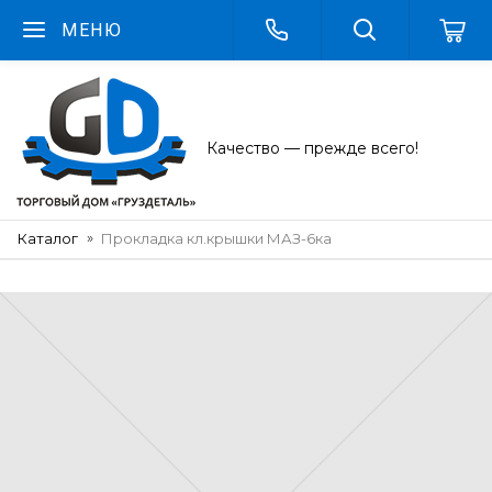
МЕНЮ
Качество — прежде всего!
Каталог
Прокладка кл.крышки МАЗ-6ка