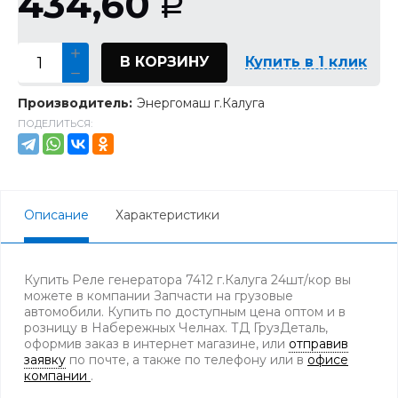
434,60
Р
В КОРЗИНУ
Купить в 1 клик
Производитель:
Энергомаш г.Калуга
ПОДЕЛИТЬСЯ:
Описание
Характеристики
Купить Реле генератора 7412 г.Калуга 24шт/кор вы
можете в компании Запчасти на грузовые
автомобили. Купить по доступным цена оптом и в
розницу в Набережных Челнах. ТД ГрузДеталь,
оформив заказ в интернет магазине, или
отправив
заявку
по почте, а также по телефону
или в
офисе
компании
.